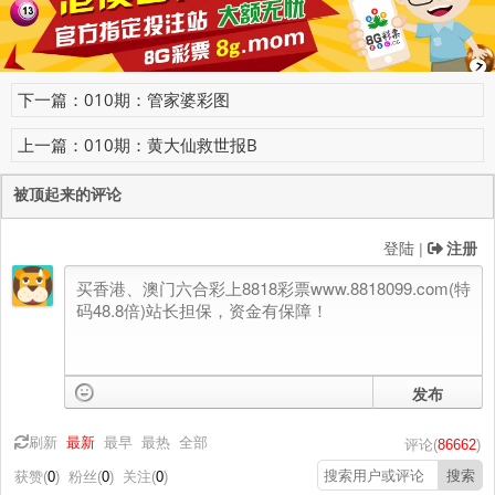
下一篇：010期：管家婆彩图
上一篇：010期：黄大仙救世报B